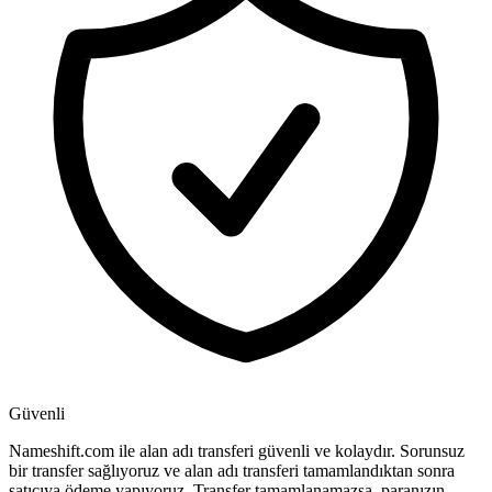
Güvenli
Nameshift.com ile alan adı transferi güvenli ve kolaydır. Sorunsuz
bir transfer sağlıyoruz ve alan adı transferi tamamlandıktan sonra
satıcıya ödeme yapıyoruz. Transfer tamamlanamazsa, paranızın