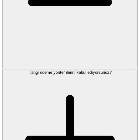
Hangi ödeme yöntemlerini kabul ediyorsunuz?